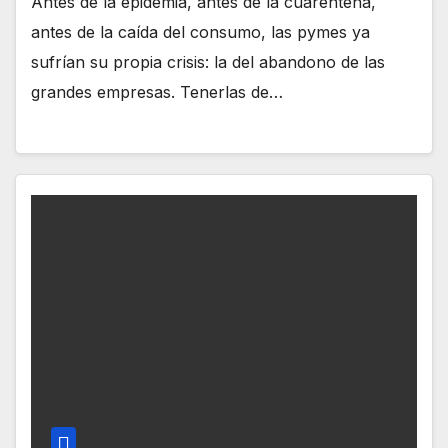
Antes de la epidemia, antes de la cuarentena,
antes de la caída del consumo, las pymes ya
sufrían su propia crisis: la del abandono de las
grandes empresas. Tenerlas de…