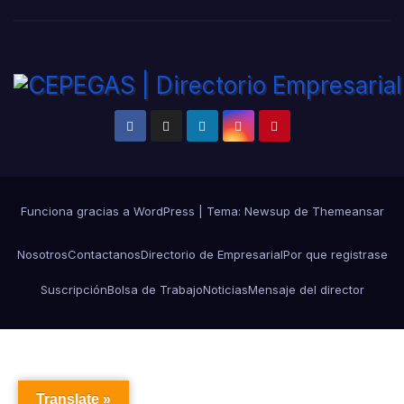
Funciona gracias a WordPress
|
Tema:
Newsup
de
Themeansar
Nosotros
Contactanos
Directorio de Empresarial
Por que registrase
Suscripción
Bolsa de Trabajo
Noticias
Mensaje del director
Translate »