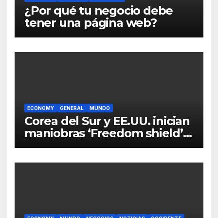
¿Por qué tu negocio debe
tener una página web?
ECONOMY
GENERAL
MUNDO
Corea del Sur y EE.UU. inician
maniobras ‘Freedom shield’
04/03/2024