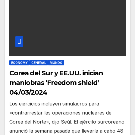
ECONOMY
GENERAL
MUNDO
Corea del Sur y EE.UU. inician
maniobras ‘Freedom shield’
04/03/2024
Los ejercicios incluyen simulacros para
«contrarrestar las operaciones nucleares de
Corea del Norte», dijo Seúl. El ejército surcoreano
anunció la semana pasada que llevaría a cabo 48