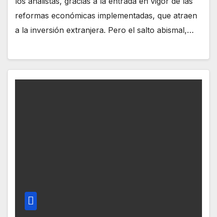
los analistas, gracias a la entrada en vigor de las
reformas económicas implementadas, que atraen
a la inversión extranjera. Pero el salto abismal,…