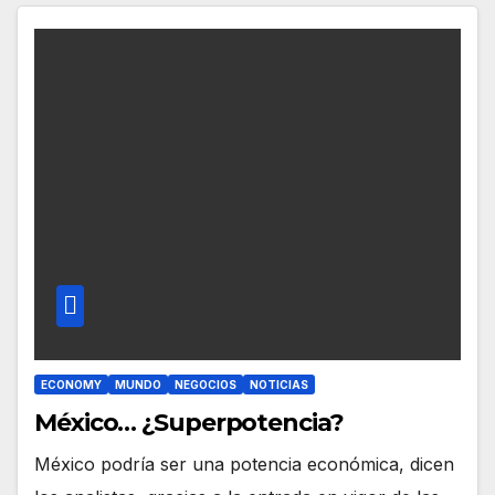
ECONOMY
MUNDO
NEGOCIOS
NOTICIAS
México… ¿Superpotencia?
México podría ser una potencia económica, dicen