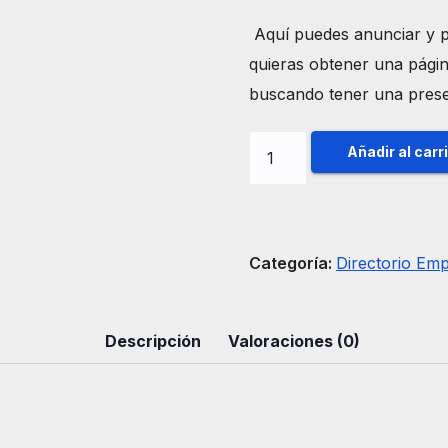
Aquí puedes anunciar y pr
quieras obtener una págin
buscando tener una prese
Directorio
Añadir al carr
Empresarial
Cepegas
cantidad
Categoría:
Directorio Emp
Descripción
Valoraciones (0)