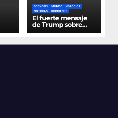
ECONOMY
MUNDO
NEGOCIOS
NOTICIAS
OCCIDENTE
El fuerte mensaje
de Trump sobre
China
’