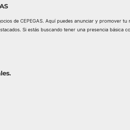
AS
gocios de CEPEGAS. Aquí puedes anunciar y promover tu neg
stacados. Si estás buscando tener una presencia básica c
les.