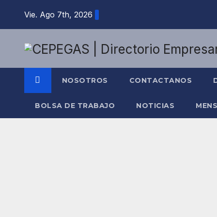
Saltar
Vie. Ago 7th, 2026
al
contenido
NOSOTROS
CONTACTANOS
BOLSA DE TRABAJO
NOTICIAS
MENS