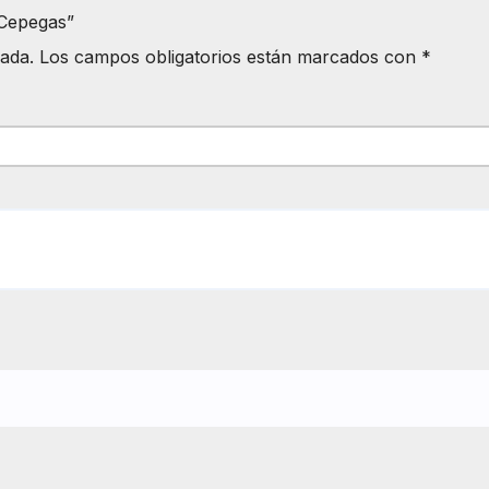
 Cepegas”
cada.
Los campos obligatorios están marcados con
*