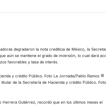
cadoras degradaron la nota crediticia de México, la Secreta
ue aún se mantiene el grado de inversión, lo cual dará ac
zos favorables y tasa de interés.
©
tular de la Secretaría de Hacienda y crédito Público. Fot
 Herrera Gutiérrez, recordó que en los últimos meses el