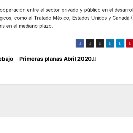
ooperación entre el sector privado y público en el desarrol
égicos, como el Tratado México, Estados Unidos y Canadá 
aís en el mediano plazo.
ebajo
Primeras planas Abril 2020.