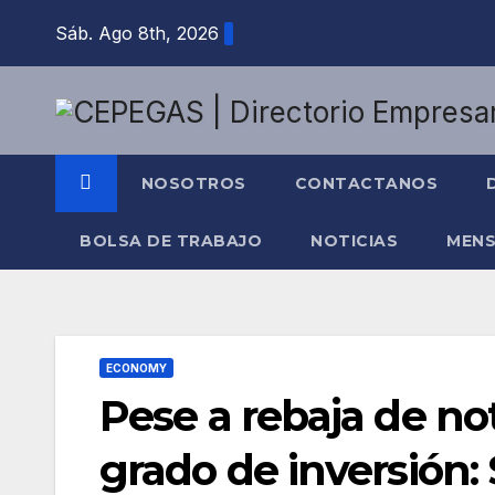
Saltar
Sáb. Ago 8th, 2026
al
contenido
NOSOTROS
CONTACTANOS
BOLSA DE TRABAJO
NOTICIAS
MENS
ECONOMY
Pese a rebaja de n
grado de inversión