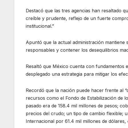
Destacó que las tres agencias han resaltado que
creíble y prudente, reflejo de un fuerte compr
institucional.”
Apuntó que la actual administración mantiene
responsables y contener los desequilibrios m
Resaltó que México cuenta con fundamentos ec
desplegado una estrategia para mitigar los efe
Recordó que la nación puede hacer frente al 
recursos como el Fondo de Estabilización de lo
pasado era de 158.4 mil millones de pesos; co
precios del crudo; un tipo de cambio flexible; 
Internacional por 61.4 mil millones de dólares, 