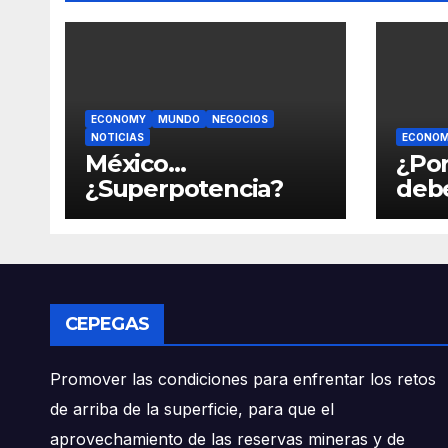
ECONOMY
MUNDO
NEGOCIOS
NOTICIAS
ECONO
México…
¿Por
¿Superpotencia?
deb
pág
CEPEGAS
Promover las condiciones para enfrentar los retos
de arriba de la superficie, para que el
aprovechamiento de las reservas mineras y de