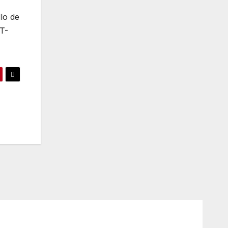
lo de
(T-