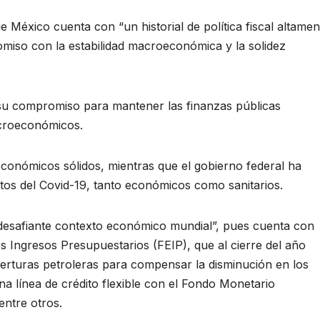
 México cuenta con “un historial de política fiscal altamen
omiso con la estabilidad macroeconómica y la solidez
 su compromiso para mantener las finanzas públicas
acroeconómicos.
onómicos sólidos, mientras que el gobierno federal ha
ctos del Covid-19, tanto económicos como sanitarios.
“desafiante contexto económico mundial”, pues cuenta con
s Ingresos Presupuestarios (FEIP), que al cierre del año
berturas petroleras para compensar la disminución en los
una línea de crédito flexible con el Fondo Monetario
entre otros.