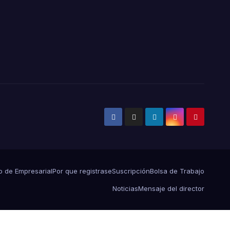
io de Empresarial
Por que registrase
Suscripción
Bolsa de Trabajo
Noticias
Mensaje del director