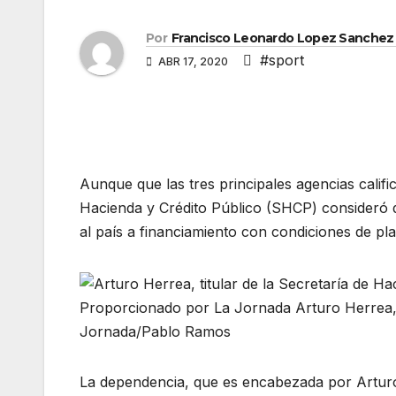
Por
Francisco Leonardo Lopez Sanchez
#sport
ABR 17, 2020
Aunque que las tres principales agencias califi
Hacienda y Crédito Público (SHCP) consideró q
al país a financiamiento con condiciones de pla
Proporcionado por La Jornada Arturo Herrea, ti
Jornada/Pablo Ramos
La dependencia, que es encabezada por Arturo