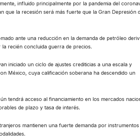
nte, influido principalmente por la pandemia del coronav
n que la recesión será más fuerte que la Gran Depresión 
lomado ante una reducción en la demanda de petróleo deri
la recién concluida guerra de precios.
n iniciado un ciclo de ajustes crediticias a una escala y
con México, cuya calificación soberana ha descendido un
ún tendrá acceso al financiamiento en los mercados nacio
orables de plazo y tasa de interés.
extranjeros mantienen una fuerte demanda por instrumentos
dalidades.