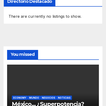
Directorio Destacado
There are currently no listings to show.
You missed
ECONOMY
MUNDO
NEGOCIOS
NOTICIAS
México… ¿Superpotencia?