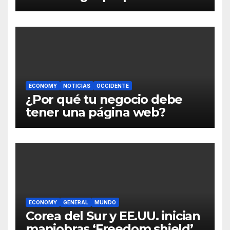
ECONOMY
NOTICIAS
OCCIDENTE
¿Por qué tu negocio debe
tener una página web?
ECONOMY
GENERAL
MUNDO
Corea del Sur y EE.UU. inician
maniobras ‘Freedom shield’